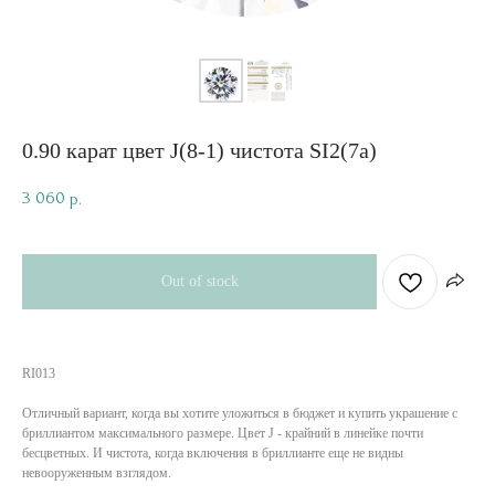
0.90 карат цвет J(8-1) чистота SI2(7a)
3 060
р.
Out of stock
RI013
Отличный вариант, когда вы хотите уложиться в бюджет и купить украшение с
бриллиантом максимального размере. Цвет J - крайний в линейке почти
бесцветных. И чистота, когда включения в бриллианте еще не видны
невооруженным взглядом.