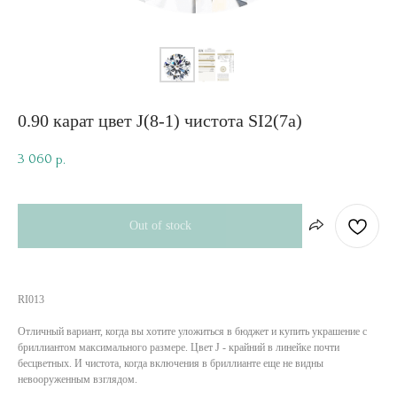
0.90 карат цвет J(8-1) чистота SI2(7a)
3 060
р.
Out of stock
RI013
Отличный вариант, когда вы хотите уложиться в бюджет и купить украшение с
бриллиантом максимального размере. Цвет J - крайний в линейке почти
бесцветных. И чистота, когда включения в бриллианте еще не видны
невооруженным взглядом.