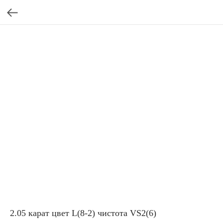
2.05 карат цвет L(8-2) чистота VS2(6)