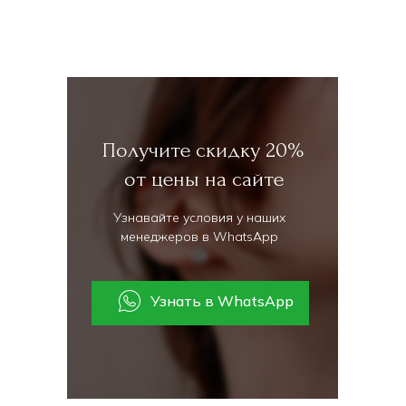
Получите скидку 20%
от цены на сайте
Узнавайте условия у наших
менеджеров в WhatsApp
Узнать в WhatsApp