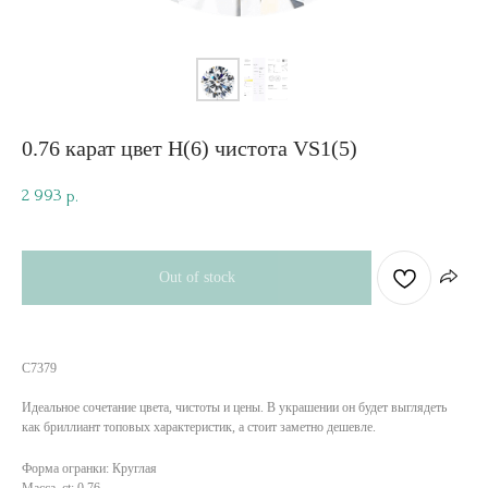
0.76 карат цвет H(6) чистота VS1(5)
2 993
р.
Out of stock
C7379
Идеальное сочетание цвета, чистоты и цены. В украшении он будет выглядеть
как бриллиант топовых характеристик, а стоит заметно дешевле.
Форма огранки: Круглая
Масса, ct: 0.76