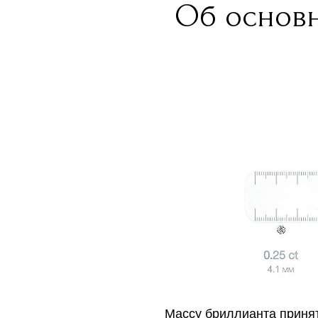
Об основн
Массу бриллианта принят