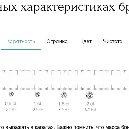
ых характеристиках б
Каратность
Огранка
Цвет
Чистота
о выражать в каратах. Важно помнить, что масса бр