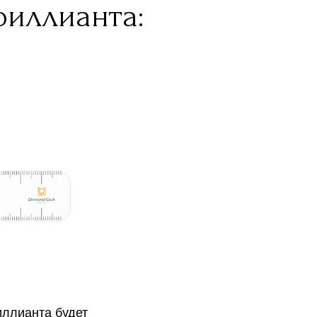
риллианта:
иллианта будет