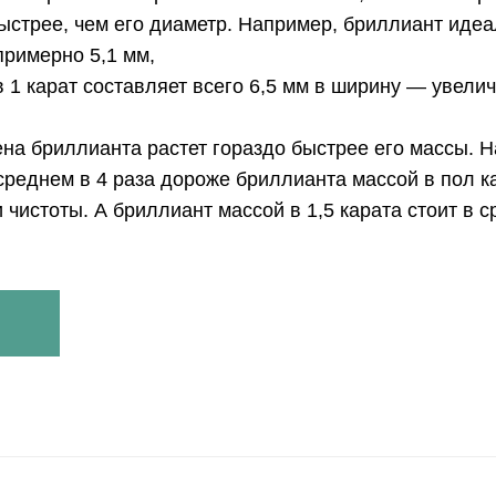
ыстрее, чем его диаметр. Например, бриллиант идеа
примерно 5,1 мм,
в 1 карат составляет всего 6,5 мм в ширину — увели
цена бриллианта растет гораздо быстрее его массы. 
 среднем в 4 раза дороже бриллианта массой в пол к
 чистоты. А бриллиант массой в 1,5 карата стоит в 