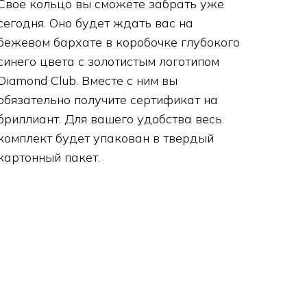
Свое кольцо вы сможете забрать уже
сегодня. Оно будет ждать вас на
бежевом бархате в коробочке глубокого
синего цвета с золотистым логотипом
Diamond Club. Вместе с ним вы
обязательно получите сертификат на
бриллиант. Для вашего удобства весь
комплект будет упакован в твердый
картонный пакет.