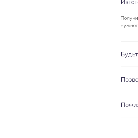
Изгот
Получи
нужног
Будьт
Позво
Пожи