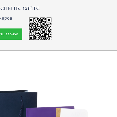
ены на сайте
жеров
ть звонок