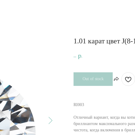
1.01 карат цвет J(8-
...
р.
Out of stock
RI003
Отличный вариант, когда вы хоти
бриллиантом максимального разм
чистота, когда включения в бри