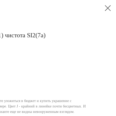
1) чистота SI2(7a)
те уложиться в бюджет и купить украшение с
ере. Цвет J - крайний в линейке почти бесцветных. И
ллианте еще не видны невооруженным взглядом.