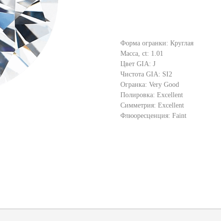
Форма огранки: Круглая
Масса, ct: 1.01
Цвет GIA: J
Чистота GIA: SI2
Огранка: Very Good
Полировка: Excellent
Симметрия: Excellent
Флюоресценция: Faint