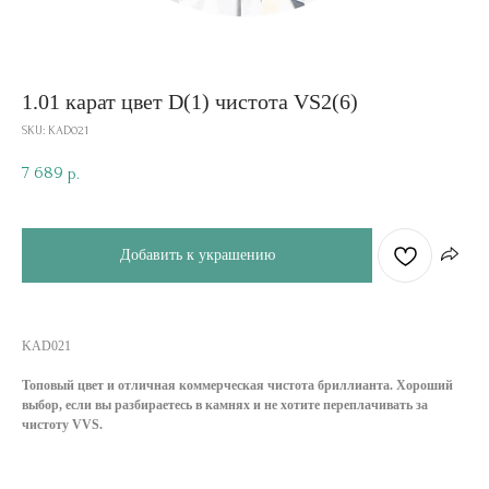
1.01 карат цвет D(1) чистота VS2(6)
SKU:
KAD021
7 689
р.
Добавить к украшению
KAD021
Топовый цвет и отличная коммерческая чистота бриллианта. Хороший
выбор, если вы разбираетесь в камнях и не хотите переплачивать за
чистоту VVS.