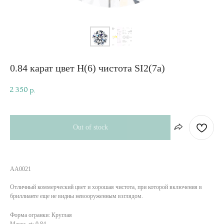
0.84 карат цвет H(6) чистота SI2(7а)
2 350
р.
Out of stock
AA0021
Отличный коммерческий цвет и хорошая чистота, при которой включения в
бриллианте еще не видны невооруженным взглядом.
Форма огранки: Круглая
Масса, ct: 0.84