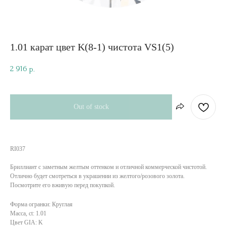
1.01 карат цвет K(8-1) чистота VS1(5)
2 916
р.
Out of stock
RI037
Бриллиант с заметным желтым оттенком и отличной коммерческой чистотой.
Отлично будет смотреться в украшении из желтого/розового золота.
Посмотрите его вживую перед покупкой.
Форма огранки: Круглая
Масса, ct: 1.01
Цвет GIA: K