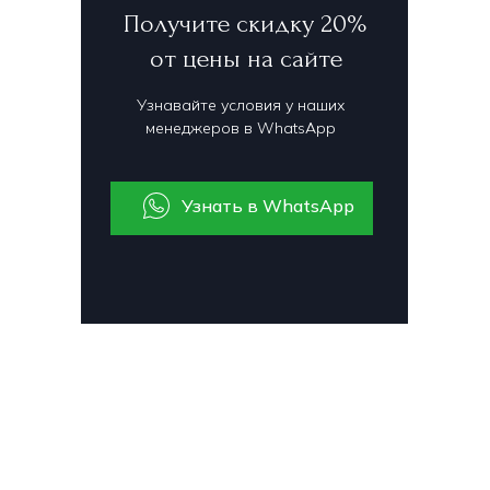
Получите скидку 20%
от цены на сайте
Узнавайте условия у наших
менеджеров в WhatsApp
Узнать в WhatsApp