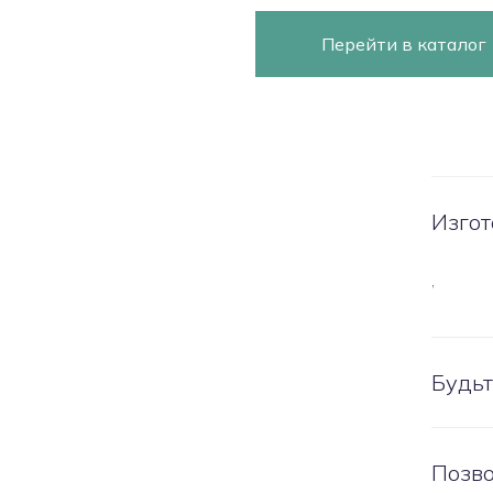
Перейти в каталог
Изгот
,
Будьт
Позво