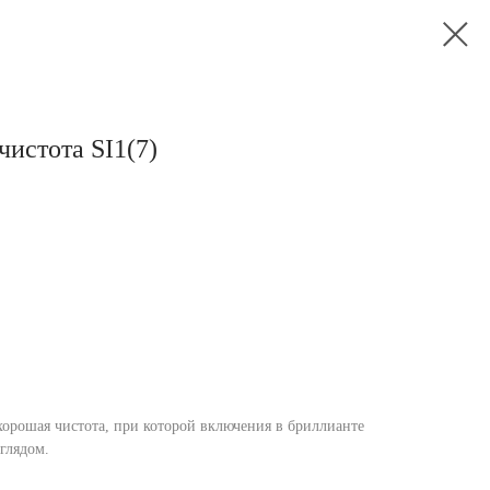
 чистота SI1(7)
орошая чистота, при которой включения в бриллианте
глядом.