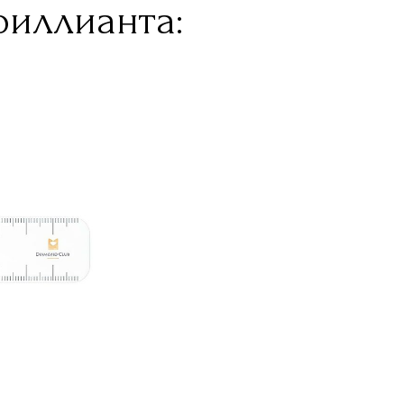
риллианта: