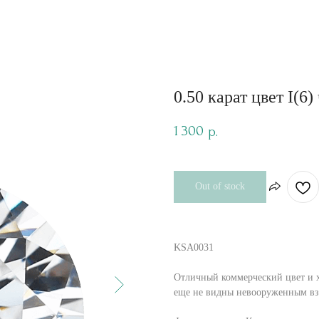
0.50 карат цвет I(6)
1 300
р.
Out of stock
KSA0031
Отличный коммерческий цвет и х
еще не видны невооруженным вз