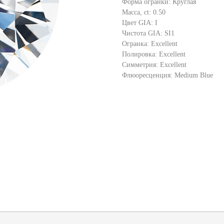
Форма огранки: Круглая
Масса, ct: 0.50
Цвет GIA: I
Чистота GIA: SI1
Огранка: Excellent
Полировка: Excellent
Симметрия: Excellent
Флюоресценция: Medium Blue