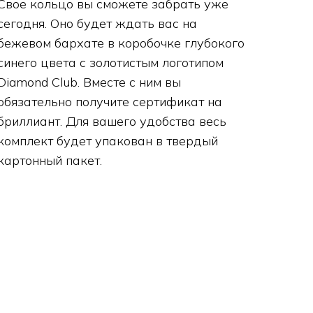
Свое кольцо вы сможете забрать уже
сегодня. Оно будет ждать вас на
бежевом бархате в коробочке глубокого
синего цвета с золотистым логотипом
Diamond Club. Вместе с ним вы
обязательно получите сертификат на
бриллиант. Для вашего удобства весь
комплект будет упакован в твердый
картонный пакет.