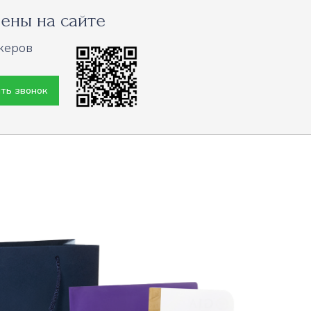
ены на сайте
жеров
ть звонок