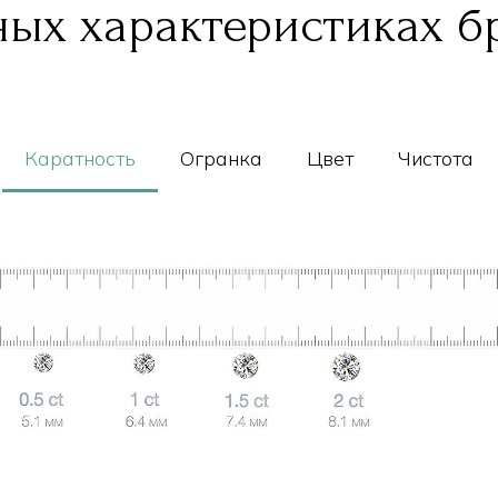
ых характеристиках б
Каратность
Огранка
Цвет
Чистота