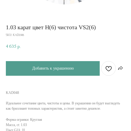
1.03 карат цвет H(6) чистота VS2(6)
SKU:
KAD048
4 635
р.
Добавить к украшению
KAD048
Идеальное сочетание цвета, чистоты и цены. В украшении он будет выглядеть
как бриллиант топовых характеристик, а стоит заметно дешевле.
Форма огранки: Круглая
Масса, ct: 1.03
Цвет GIA: H