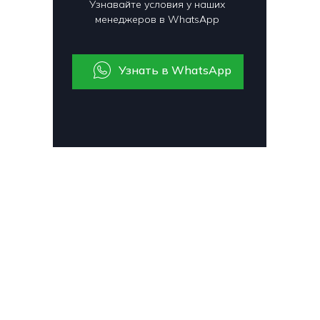
Узнавайте условия у наших
менеджеров в WhatsApp
Узнать в WhatsApp