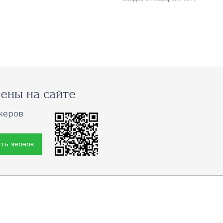
ены на сайте
жеров
ть звонок