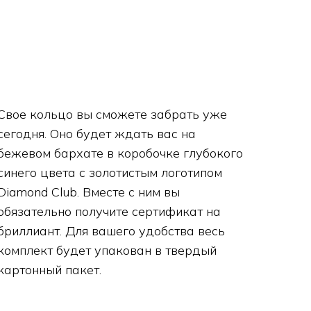
Свое кольцо вы сможете забрать уже
сегодня. Оно будет ждать вас на
бежевом бархате в коробочке глубокого
синего цвета с золотистым логотипом
Diamond Club. Вместе с ним вы
обязательно получите сертификат на
бриллиант. Для вашего удобства весь
комплект будет упакован в твердый
картонный пакет.