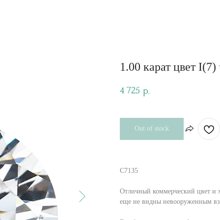
1.00 карат цвет I(7)
4 725
р.
Out of stock
C7135
Отличный коммерческий цвет и х
еще не видны невооруженным вз