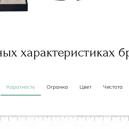
ых характеристиках б
Каратность
Огранка
Цвет
Чистота