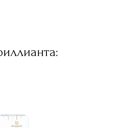
риллианта: