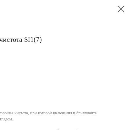
 чистота SI1(7)
орошая чистота, при которой включения в бриллианте
глядом.