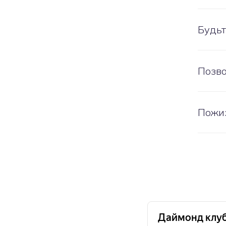
Будьт
Позво
Пожи