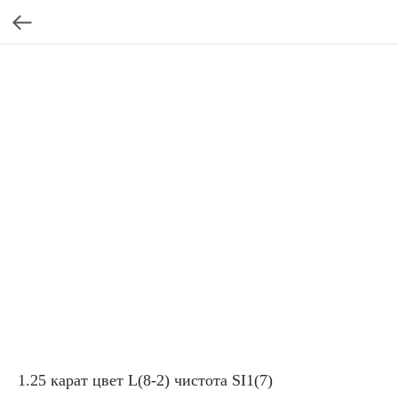
1.25 карат цвет L(8-2) чистота SI1(7)