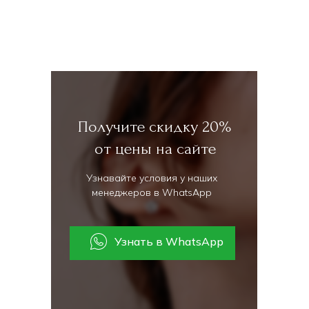
Получите скидку 20%
от цены на сайте
Узнавайте условия у наших
менеджеров в WhatsApp
Узнать в WhatsApp