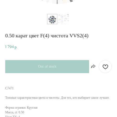
0.50 карат цвет F(4) чистота VVS2(4)
1 794
р.
Out of stock
C7471
Топовые характеристики цвета и чистоты. Для тех, кто выбирает самое лучшее.
Форма огранки: Круглая
Масса, ct: 0.50
Цвет ТУ: 4