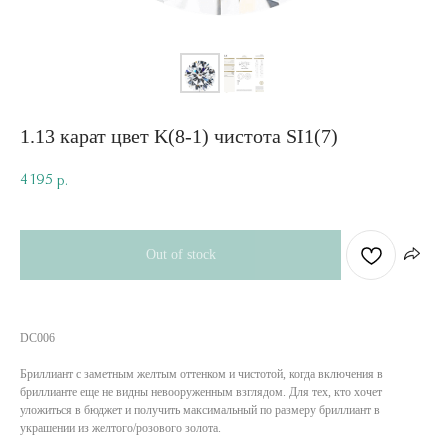
1.13 карат цвет K(8-1) чистота SI1(7)
4 195
р.
Out of stock
DC006
Бриллиант с заметным желтым оттенком и чистотой, когда включения в
бриллианте еще не видны невооруженным взглядом. Для тех, кто хочет
уложиться в бюджет и получить максимальный по размеру бриллиант в
украшении из желтого/розового золота.