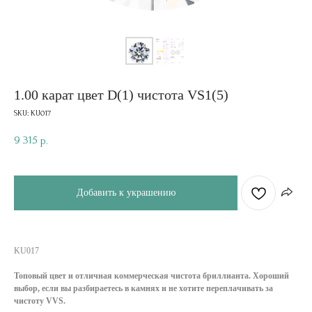
1.00 карат цвет D(1) чистота VS1(5)
SKU:
KU017
9 315
р.
Добавить к украшению
KU017
Топовый цвет и отличная коммерческая чистота бриллианта. Хороший
выбор, если вы разбираетесь в камнях и не хотите переплачивать за
чистоту VVS.