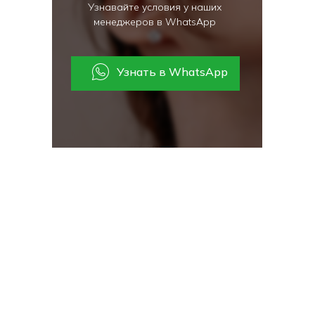
Узнавайте условия у наших
менеджеров в WhatsApp
Узнать в WhatsApp