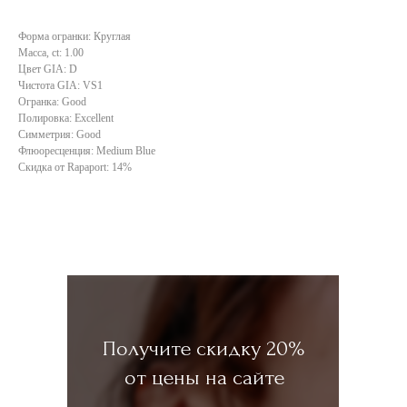
Форма огранки: Круглая
Масса, ct: 1.00
Цвет GIA: D
Чистота GIA: VS1
Огранка: Good
Полировка: Excellent
Симметрия: Good
Флюоресценция: Medium Blue
Скидка от Rapaport: 14%
Получите скидку 20%
от цены на сайте