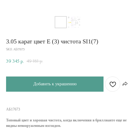
3.05 карат цвет E (3) чистота SI1(7)
SKU:
АБ17673
39 345
49 181
р.
р.
Добавить к украшению
АБ17673
Топовый цвет и хорошая чистота, когда включения в бриллианте еще не
видны невооруженным взглядом.