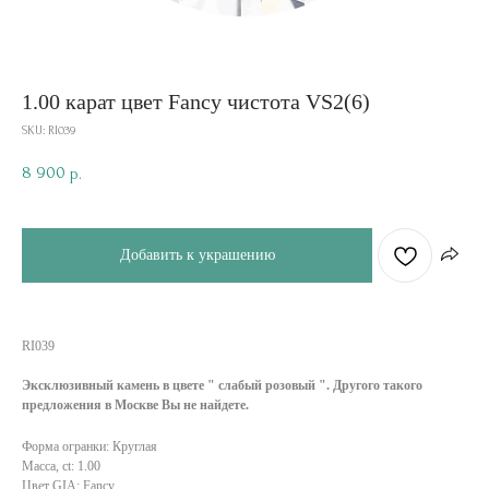
1.00 карат цвет Fancy чистота VS2(6)
SKU:
RI039
8 900
р.
Добавить к украшению
RI039
Эксклюзивный камень в цвете " слабый розовый ". Другого такого
предложения в Москве Вы не найдете.
Форма огранки: Круглая
Масса, ct: 1.00
Цвет GIA: Fancy