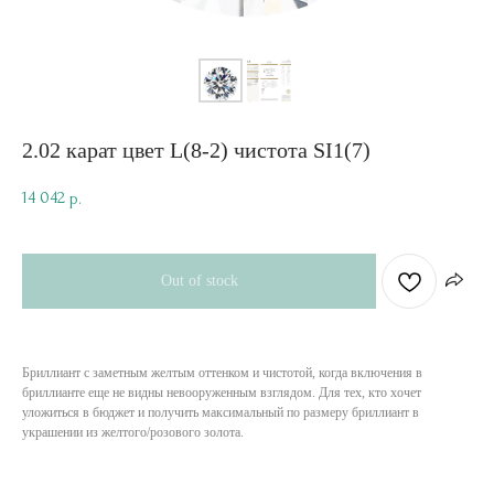
2.02 карат цвет L(8-2) чистота SI1(7)
14 042
р.
Out of stock
Бриллиант с заметным желтым оттенком и чистотой, когда включения в
бриллианте еще не видны невооруженным взглядом. Для тех, кто хочет
уложиться в бюджет и получить максимальный по размеру бриллиант в
украшении из желтого/розового золота.