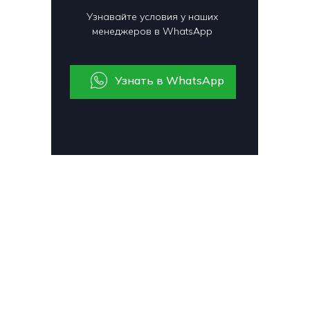
Узнавайте условия у наших
менеджеров в WhatsApp
Узнать в WhatsApp