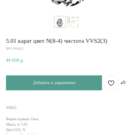
5.01 карат цвет N(8-4) чистота VVS2(3)
SKU:
W0022
44 000
р.
Добавить к украшению
W0022
Форма огранки: Овал
Масса, ct: 5.01
Цвет GIA: N