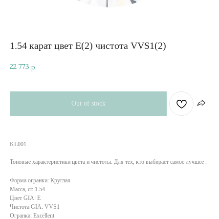
1.54 карат цвет E(2) чистота VVS1(2)
22 773
р.
Out of stock
KL001
Топовые характеристики цвета и чистоты. Для тех, кто выбирает самое лучшее .
Форма огранки: Круглая
Масса, ct: 1.54
Цвет GIA: E
Чистота GIA: VVS1
Огранка: Excellent