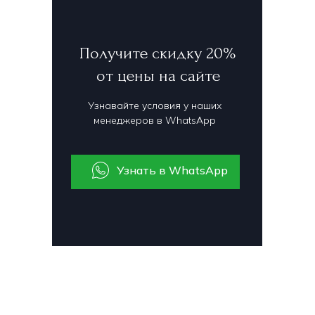
Получите скидку 20%
от цены на сайте
Узнавайте условия у наших
менеджеров в WhatsApp
Узнать в WhatsApp