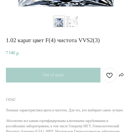
1.02 карат цвет F(4) чистота VVS2(3)
7 140
р.
Out of stock
C6542
Топовые характеристики цвета и чистоты. Для тех, кто выбирает самое лучшее.
Абсолютно все камни сертифицированы ключевыми зарубежными и
российскими лабораториями, в том числе Гемцентр МГУ, Геммологический
Институт Америки (GIA), HRD, Московская Геммологическая лаборатория.