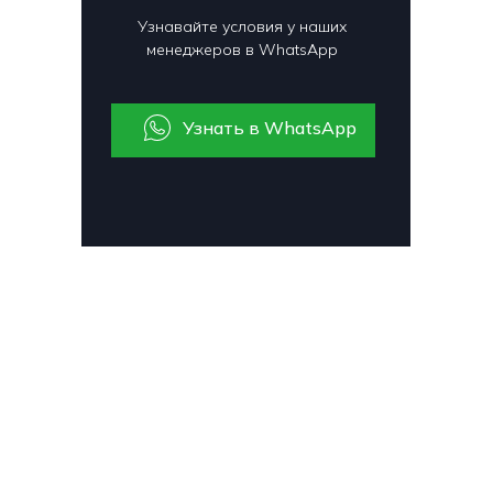
Узнавайте условия у наших
менеджеров в WhatsApp
Узнать в WhatsApp