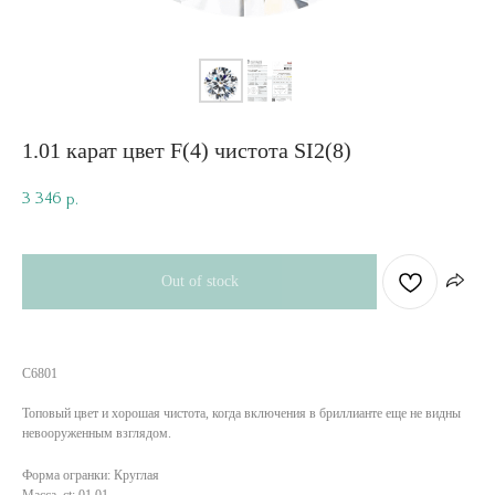
1.01 карат цвет F(4) чистота SI2(8)
3 346
р.
Out of stock
C6801
Топовый цвет и хорошая чистота, когда включения в бриллианте еще не видны
невооруженным взглядом.
Форма огранки: Круглая
Масса, ct: 01.01