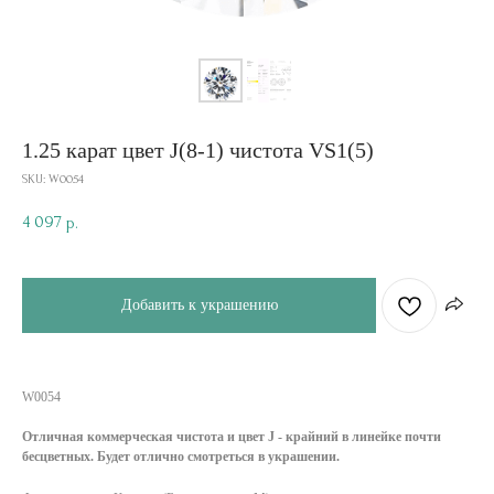
1.25 карат цвет J(8-1) чистота VS1(5)
SKU:
W0054
4 097
р.
Добавить к украшению
W0054
Отличная коммерческая чистота и цвет J - крайний в линейке почти
бесцветных. Будет отлично смотреться в украшении.