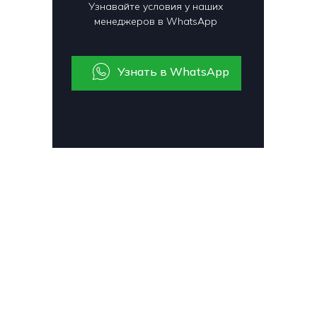
Узнавайте условия у наших
менеджеров в WhatsApp
Узнать в WhatsApp