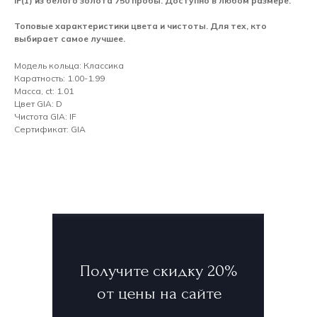
IF(1) из белого золота 750 пробы. Доступно в любом размере.
Топовые характеристики цвета и чистоты. Для тех, кто
выбирает самое лучшее.
Модель кольца: Классика
Каратность: 1.00-1.99
Масса, ct: 1.01
Цвет GIA: D
Чистота GIA: IF
Сертификат: GIA
Получите скидку 20%
от цены на сайте