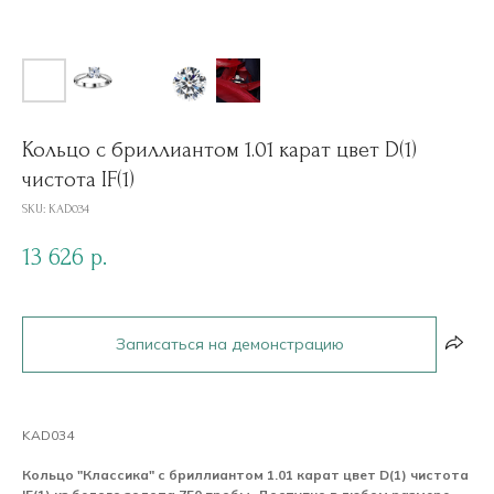
Кольцо с бриллиантом 1.01 карат цвет D(1)
чистота IF(1)
SKU:
KAD034
13 626
р.
Записаться на демонстрацию
KAD034
Кольцо "Классика" с бриллиантом 1.01 карат цвет D(1) чистота