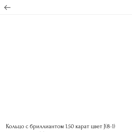
Кольцо с бриллиантом 1.50 карат цвет J(8-1)