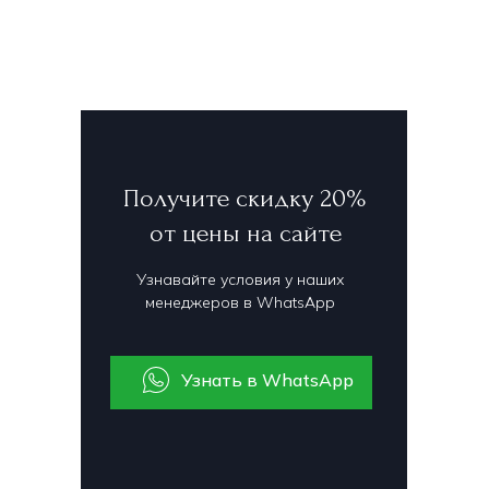
Получите скидку 20%
от цены на сайте
Узнавайте условия у наших
менеджеров в WhatsApp
Узнать в WhatsApp