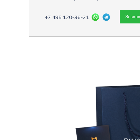
Заказа
+7 495 120-36-21