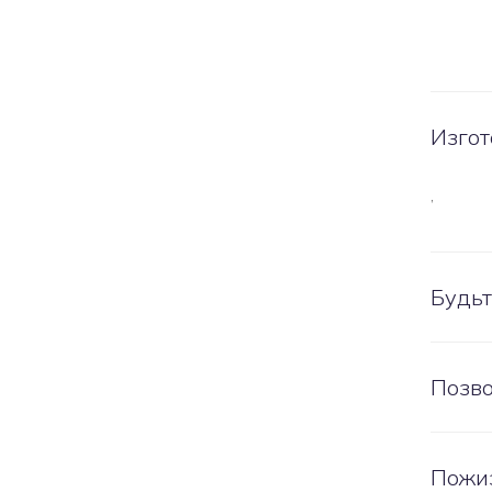
Изгот
,
Будьт
Позво
Пожи