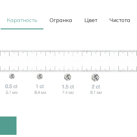
Каратность
Огранка
Цвет
Чистота