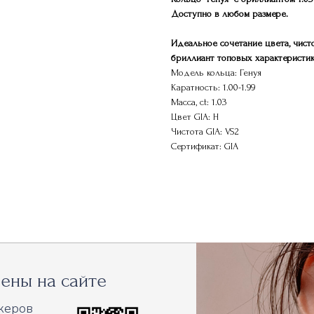
Доступно в любом размере.
Идеальное сочетание цвета, чист
бриллиант топовых характеристик,
Модель кольца: Генуя
Каратность: 1.00-1.99
Масса, ct: 1.03
Цвет GIA: H
Чистота GIA: VS2
Сертификат: GIA
ены на сайте
жеров