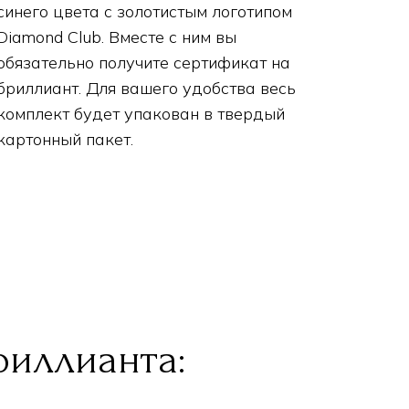
синего цвета с золотистым логотипом
Diamond Club. Вместе с ним вы
обязательно получите сертификат на
бриллиант. Для вашего удобства весь
комплект будет упакован в твердый
картонный пакет.
риллианта: