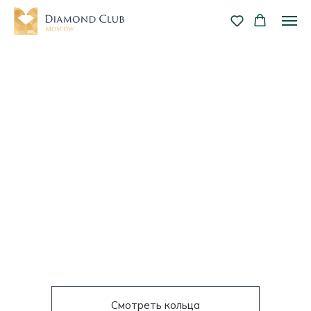
ОРЕОЛ ЛЮКС
В окружении
россыпи бриллиантов
Смотреть кольца