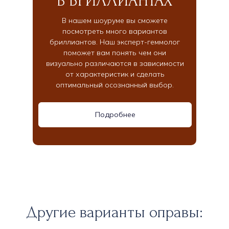
В БРИЛЛИАНТАХ
В нашем шоуруме вы сможете
посмотреть много вариантов
бриллиантов. Наш эксперт-геммолог
поможет вам понять чем они
визуально различаются в зависимости
от характеристик и сделать
оптимальный осознанный выбор.
Подробнее
Другие варианты оправы: