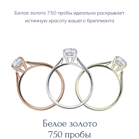
Белое золото 750 пробы идеально раскрывает
истинную красоту вашего бриллианта
Сотни вариантов
от 0.5 до 5 карат
Если у вас возникли трудности с выбором —
свяжитесь
с нами. Мы подберем идеальное
кольцо в рамках вашего бюджета и пожеланий.
Воспользуйтесь фильтрами
Белое золото
750 пробы