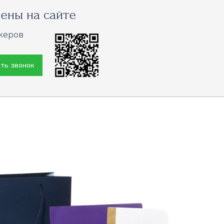
ены на сайте
жеров
ть звонок