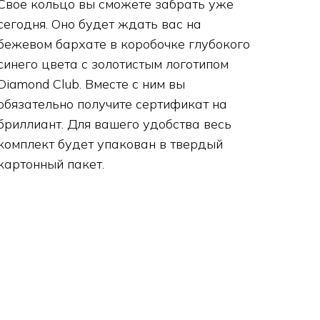
Свое кольцо вы сможете забрать уже
сегодня. Оно будет ждать вас на
бежевом бархате в коробочке глубокого
синего цвета с золотистым логотипом
Diamond Club. Вместе с ним вы
обязательно получите сертификат на
бриллиант. Для вашего удобства весь
комплект будет упакован в твердый
картонный пакет.