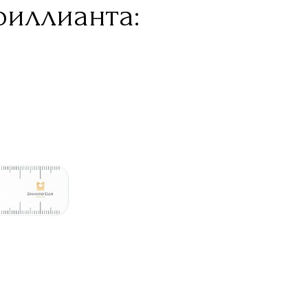
риллианта: