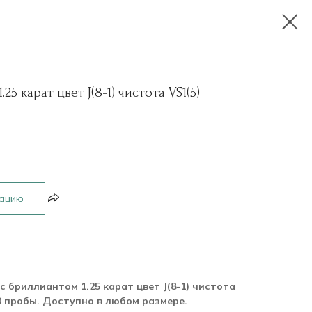
5 карат цвет J(8-1) чистота VS1(5)
рацию
с бриллиантом 1.25 карат цвет J(8-1) чистота
50 пробы. Доступно в любом размере.