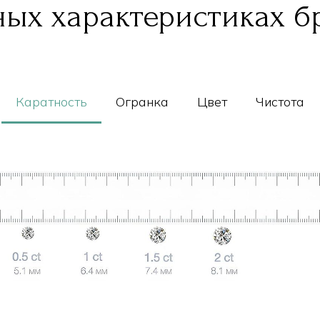
ых характеристиках б
Каратность
Огранка
Цвет
Чистота