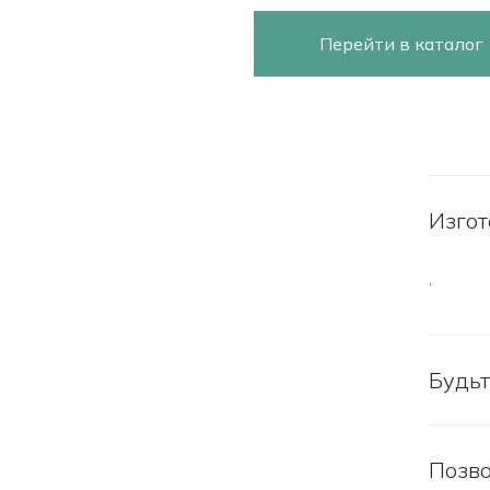
Перейти в каталог
Изгот
,
Будьт
Позво