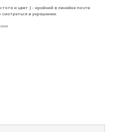
тота и цвет J - крайний в линейке почти
 смотреться в украшении.
фани