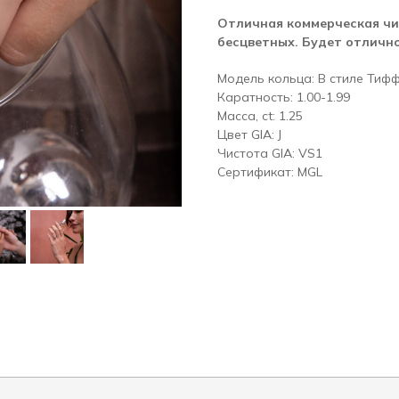
Отличная коммерческая чис
бесцветных. Будет отлично
Модель кольца: В стиле Тиф
Каратность: 1.00-1.99
Масса, ct: 1.25
Цвет GIA: J
Чистота GIA: VS1
Сертификат: MGL