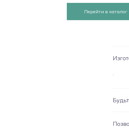
Перейти в каталог
Изгот
,
Будьт
Позво