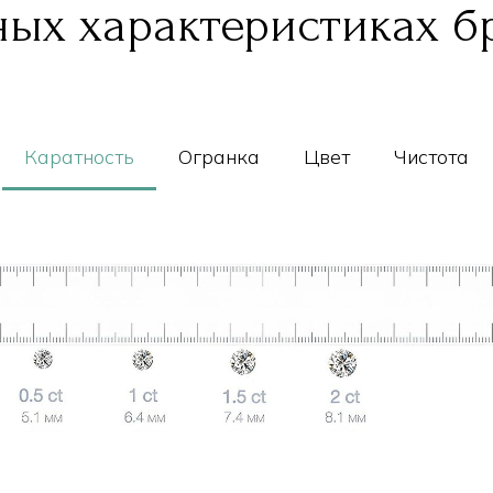
ых характеристиках б
Каратность
Огранка
Цвет
Чистота