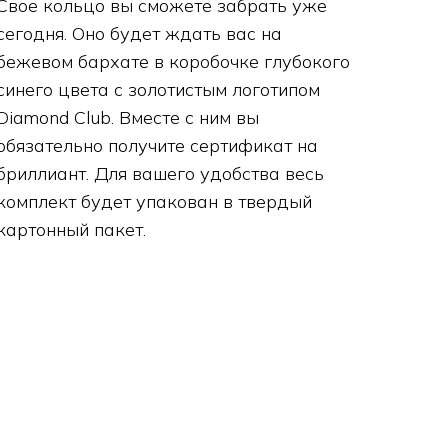
Свое кольцо вы сможете забрать уже
сегодня. Оно будет ждать вас на
бежевом бархате в коробочке глубокого
синего цвета с золотистым логотипом
Diamond Club. Вместе с ним вы
обязательно получите сертификат на
бриллиант. Для вашего удобства весь
комплект будет упакован в твердый
картонный пакет.