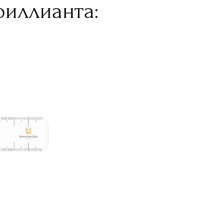
риллианта: