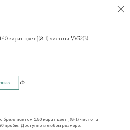
50 карат цвет J(8-1) чистота VVS2(3)
рацию
с бриллиантом 1.50 карат цвет J(8-1) чистота
750 пробы. Доступно в любом размере.