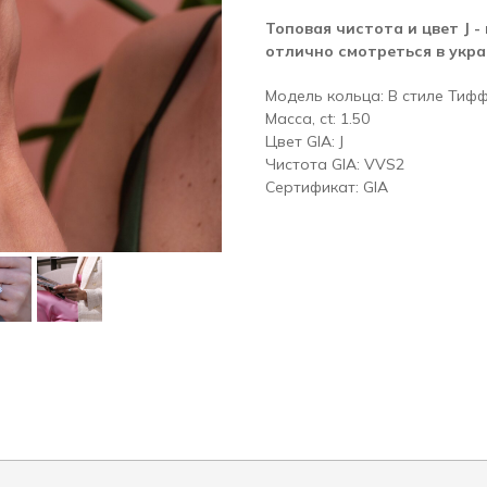
Топовая чистота и цвет J -
отлично смотреться в укр
Модель кольца: В стиле Тиф
Масса, ct: 1.50
Цвет GIA: J
Чистота GIA: VVS2
Сертификат: GIA