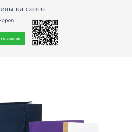
ены на сайте
жеров
ть звонок