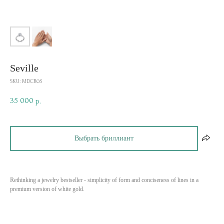
Seville
SKU:
MDCR05
35 000
р.
Выбрать бриллиант
Rethinking a jewelry bestseller - simplicity of form and conciseness of lines in a
premium version of white gold.