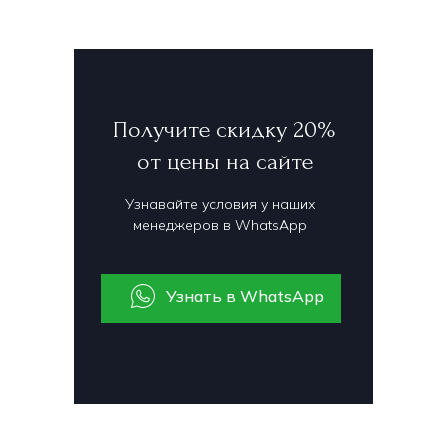
Получите скидку 20%
от цены на сайте
Узнавайте условия у наших
менеджеров в WhatsApp
Узнать в WhatsApp