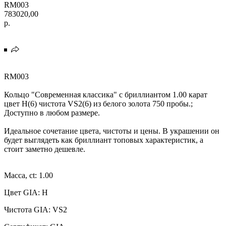
RM003
783020,00
р.
RM003
Кольцо "Современная классика" с бриллиантом 1.00 карат
цвет H(6) чистота VS2(6) из белого золота 750 пробы.;
Доступно в любом размере.
Идеальное сочетание цвета, чистоты и цены. В украшении он
будет выглядеть как бриллиант топовых характеристик, а
стоит заметно дешевле.
Масса, ct: 1.00
Цвет GIA: H
Чистота GIA: VS2