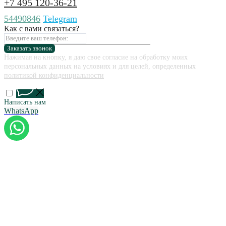
+7 495 120-36-21
54490846
Telegram
Как с вами связаться?
Заказать звонок
Нажимая на кнопку, я даю свое согласие на обработку моих
персональных данных на условиях и для целей, определенных
политикой конфиденциальности
Написать нам
WhatsApp