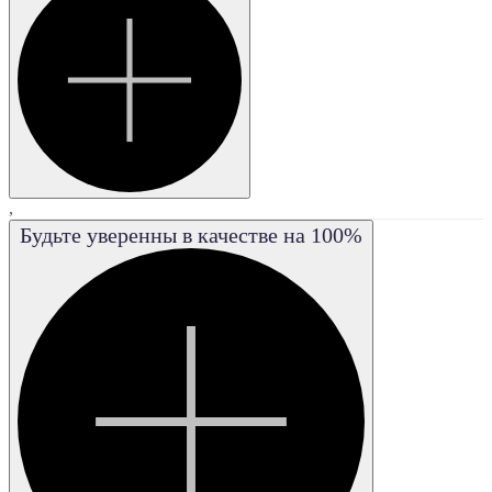
VS2
VVS1
VVS2
FL
,
Будьте уверенны в качестве на 100%
IF