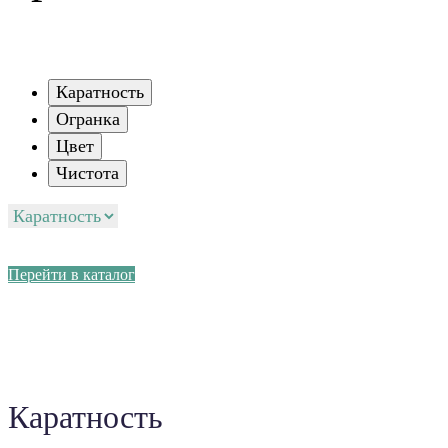
Каратность
Огранка
Цвет
Чистота
Перейти в каталог
Каратность