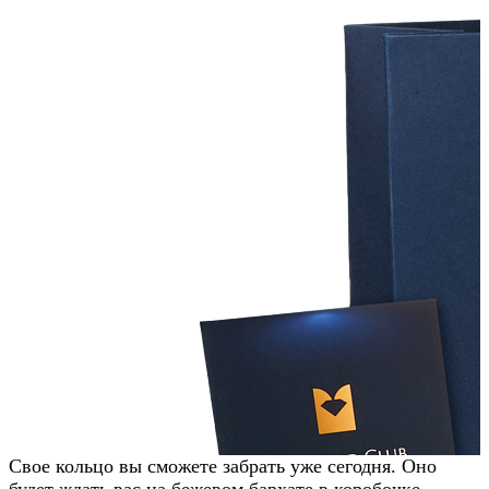
Заказать звонок
Свое кольцо вы сможете забрать уже сегодня. Оно
будет ждать вас на бежевом бархате в коробочке