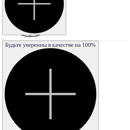
,
Будьте уверенны в качестве на 100%
Очень
незначительные
включения
SI2
I1