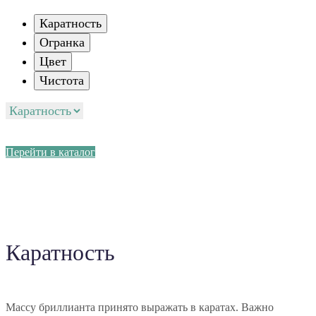
Каратность
Огранка
Цвет
Чистота
Перейти в каталог
Каратность