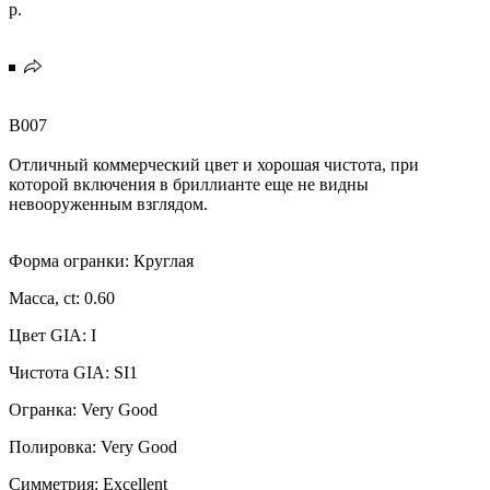
р.
B007
Отличный коммерческий цвет и хорошая чистота, при
которой включения в бриллианте еще не видны
невооруженным взглядом.
Форма огранки: Круглая
Масса, ct: 0.60
Цвет GIA: I
Чистота GIA: SI1
Огранка: Very Good
Полировка: Very Good
Симметрия: Excellent