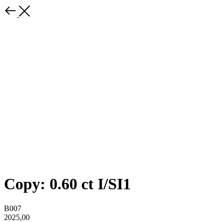
Copy: 0.60 ct I/SI1
B007
2025,00