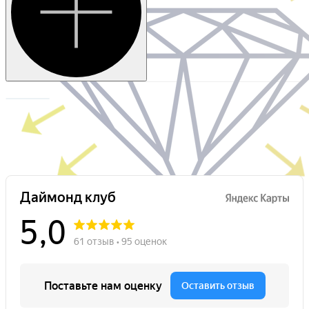
Very good
Очень
хорошая