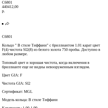
C6801
440412,00
р.
C6801
Кольцо " В стиле Тиффани" с бриллиантом 1.01 карат цвет
F(4) чистота SI2(8) из белого золота 750 пробы. Доступно в
любом размере.
Топовый цвет и хорошая чистота, когда включения в
бриллианте еще не видны невооруженным взглядом.
Цвет GIA: F
Чистота GIA: SI2
Сертификат: MGL
Модель кольца: В стиле Тиффани
Каратность: 1.00-1.99