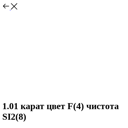
1.01 карат цвет F(4) чистота
SI2(8)