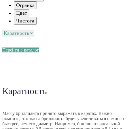
Огранка
Цвет
Чистота
Перейти в каталог
Каратность