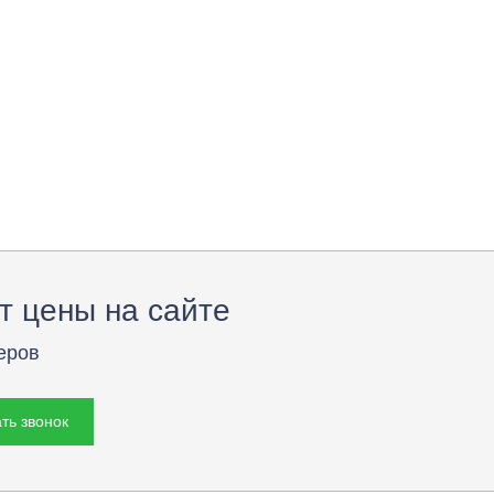
т цены на сайте
еров
ть звонок