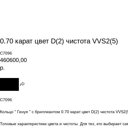
0.70 карат цвет D(2) чистота VVS2(5)
C7096
460600,00
р.
C7096
Кольцо " Генуя " с бриллиантом 0.70 карат цвет D(2) чистота VVS2
Топовые характеристики цвета и чистоты. Для тех, кто выбирает са