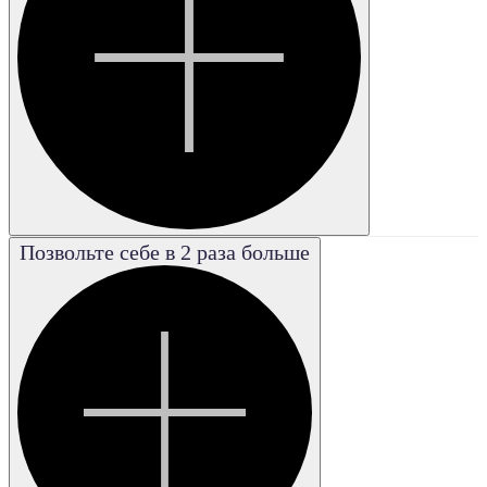
Позвольте себе в 2 раза больше
Poor
Плохая
Good
Хорошая
Excellent
Отличная
Fair