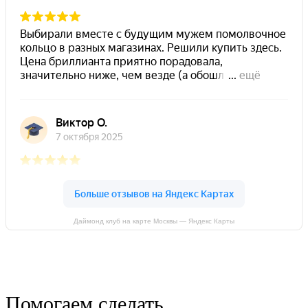
Даймонд клуб на карте Москвы — Яндекс Карты
Помогаем сделать