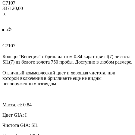
C7107
337120,00
р.
C7107
Кольцо "Венеция" с бриллиантом 0.84 карат цвет I(7) чистота
SI1(7) из белого золота 750 пробы. Доступно в любом размере.
Отличный коммерческий цвет и хорошая чистота, при
которой включения в бриллианте еще не видны
невооруженным взглядом.
Масса, ct: 0.84
Цвет GIA: I
Чистота GIA: SI1