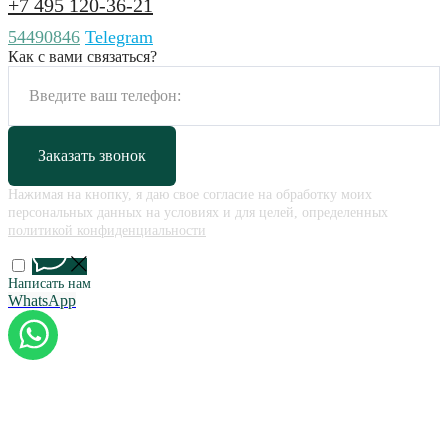
+7 495 120-36-21
54490846
Telegram
Как с вами связаться?
Заказать звонок
Нажимая на кнопку, я даю свое согласие на обработку моих
персональных данных на условиях и для целей, определенных
политикой конфиденциальности
Написать нам
WhatsApp