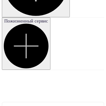
Удовле-
творительная
Very good
Пожизненный сервис
Очень
хорошая