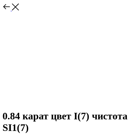
0.84 карат цвет I(7) чистота
SI1(7)