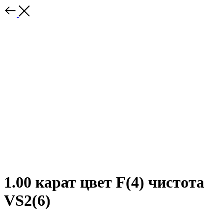
1.00 карат цвет F(4) чистота
VS2(6)