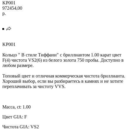
KP001
972454,00
р.
KP001
Кольцо " В стиле Тиффани" с бриллиантом 1.00 карат цвет
F(4) чистота VS2(6) из белого золота 750 пробы. Доступно в
любом размере.
Топовый цвет и отличная коммерческая чистота бриллианта.
Хороший выбор, если вы разбираетесь в камнях и не хотите
переплачивать за чистоту VVS.
Масса, ct: 1.00
Цвет GIA: F
Чистота GIA: VS2