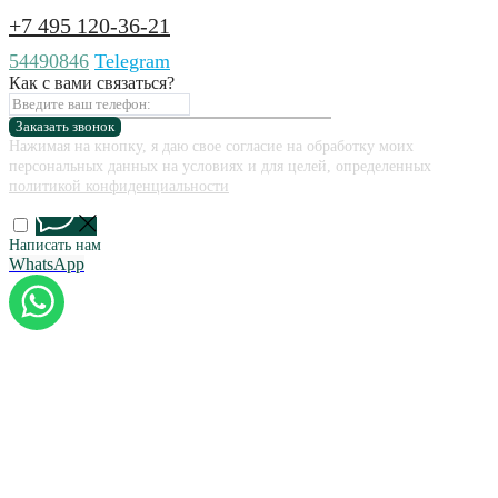
+7 495 120-36-21
54490846
Telegram
Как с вами связаться?
Заказать звонок
Нажимая на кнопку, я даю свое согласие на обработку моих
персональных данных на условиях и для целей, определенных
политикой конфиденциальности
Написать нам
WhatsApp