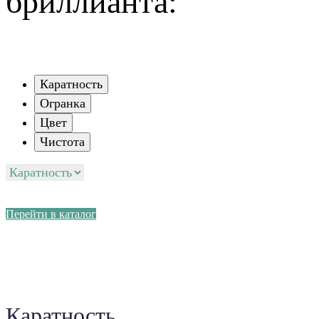
бриллианта:
Каратность
Огранка
Цвет
Чистота
Перейти в каталог
Каратность