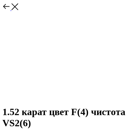
1.52 карат цвет F(4) чистота
VS2(6)