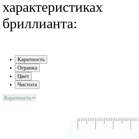
характеристиках
бриллианта:
Каратность
Огранка
Цвет
Чистота