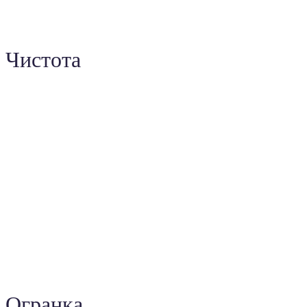
Чистота
Огранка