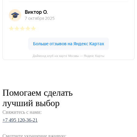
Very good
Очень
хорошая
Даймонд клуб на карте Москвы — Яндекс Карты
Помогаем сделать
лучший выбор
Свяжитесь с нами:
+7 495 120-36-21
Смотрите украшение вживую: