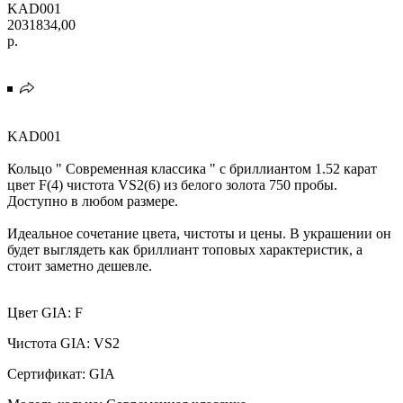
KAD001
2031834,00
р.
KAD001
Кольцо " Современная классика " с бриллиантом 1.52 карат
цвет F(4) чистота VS2(6) из белого золота 750 пробы.
Доступно в любом размере.
Идеальное сочетание цвета, чистоты и цены. В украшении он
будет выглядеть как бриллиант топовых характеристик, а
стоит заметно дешевле.
Цвет GIA: F
Чистота GIA: VS2
Сертификат: GIA