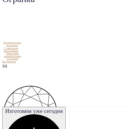
Незначительные
включения
C заметными
включениями
Очень очень
незначительные
включения
Безупречные
SI1
Изготовим уже сегодня