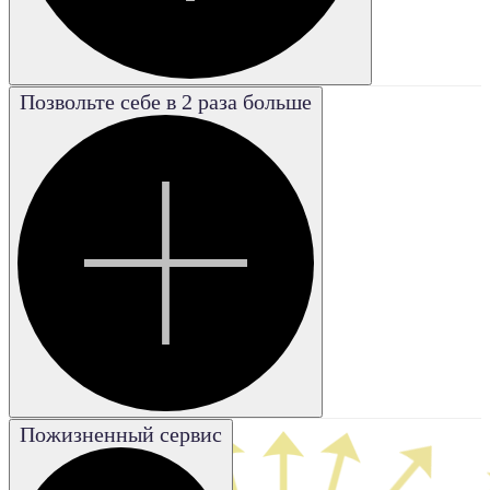
Позвольте себе в 2 раза больше
Poor
Плохая
Good
Хорошая
Excellent
Отличная
Fair
Удовле-
творительная
Пожизненный сервис