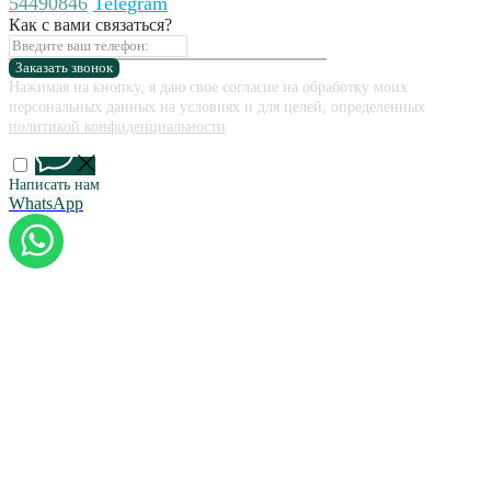
54490846
Telegram
Как с вами связаться?
Заказать звонок
Нажимая на кнопку, я даю свое согласие на обработку моих
персональных данных на условиях и для целей, определенных
политикой конфиденциальности
Написать нам
WhatsApp