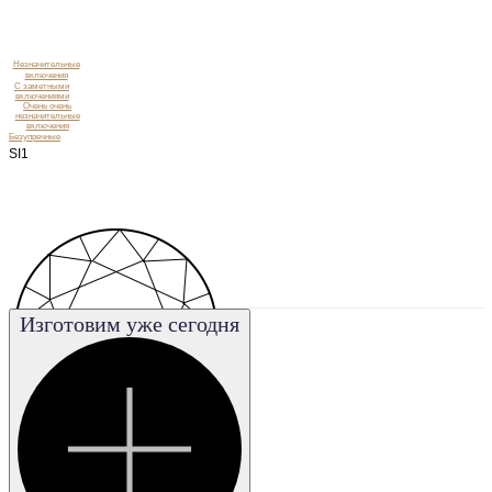
Незначительные
включения
C заметными
включениями
Очень очень
незначительные
включения
Безупречные
SI1
Изготовим уже сегодня
Очень
незначительные
включения
SI2