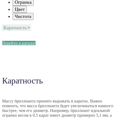
Огранка
Цвет
Чистота
Перейти в каталог
Каратность