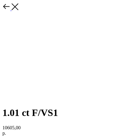
1.01 ct F/VS1
10605,00
р.