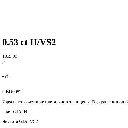
0.53 ct H/VS2
1855,00
р.
GBD0085
Идеальное сочетание цвета, чистоты и цены. В украшении он б
Цвет GIA: H
Чистота GIA: VS2