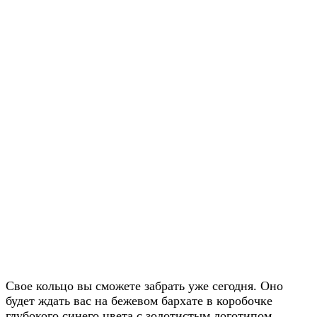
Заказать звонок
Свое кольцо вы сможете забрать уже сегодня. Оно
будет ждать вас на бежевом бархате в коробочке
глубокого синего цвета с золотистым логотипом