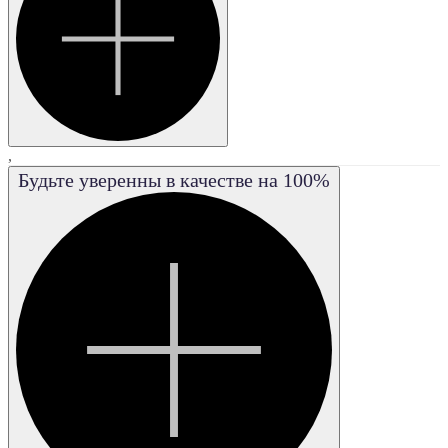
VVS2
FL
,
Будьте уверенны в качестве на 100%
IF