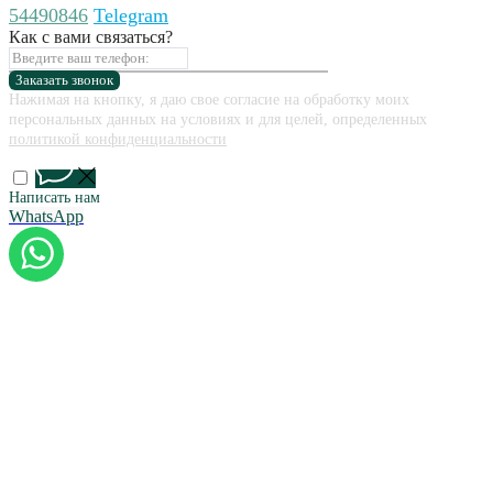
54490846
Telegram
Как с вами связаться?
Заказать звонок
Нажимая на кнопку, я даю свое согласие на обработку моих
персональных данных на условиях и для целей, определенных
политикой конфиденциальности
Написать нам
WhatsApp