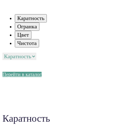
Каратность
Огранка
Цвет
Чистота
Перейти в каталог
Каратность