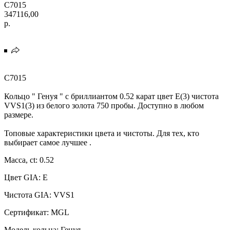
C7015
347116,00
р.
C7015
Кольцо " Генуя " с бриллиантом 0.52 карат цвет E(3) чистота
VVS1(3) из белого золота 750 пробы. Доступно в любом
размере.
Топовые характеристики цвета и чистоты. Для тех, кто
выбирает самое лучшее .
Масса, ct: 0.52
Цвет GIA: E
Чистота GIA: VVS1
Сертификат: MGL
Модель кольца: Генуя