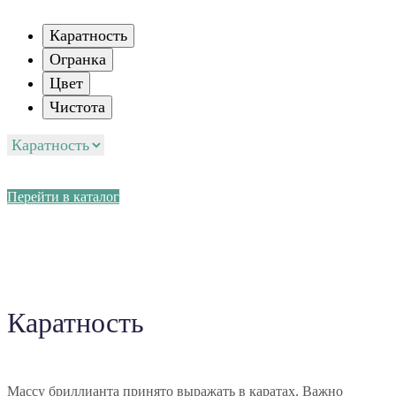
Каратность
Огранка
Цвет
Чистота
Перейти в каталог
Каратность