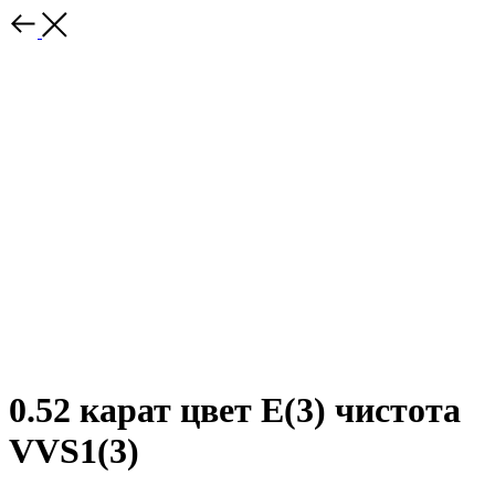
0.52 карат цвет E(3) чистота
VVS1(3)