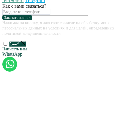
54490846
Telegram
Как с вами связаться?
Заказать звонок
Нажимая на кнопку, я даю свое согласие на обработку моих
персональных данных на условиях и для целей, определенных
политикой конфиденциальности
Написать нам
WhatsApp