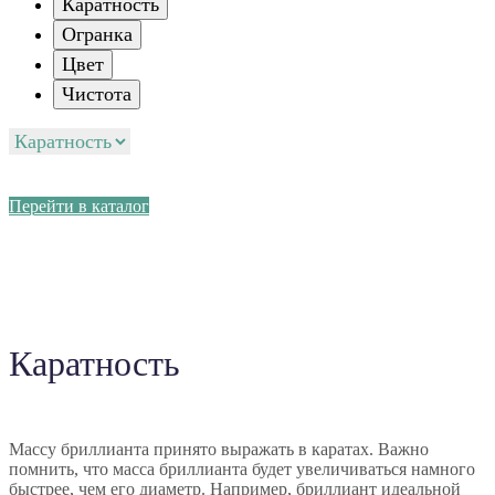
Каратность
Огранка
Цвет
Чистота
Перейти в каталог
Каратность