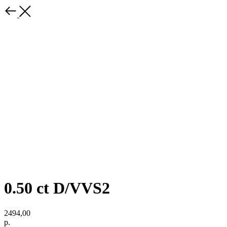
0.50 ct D/VVS2
2494,00
р.