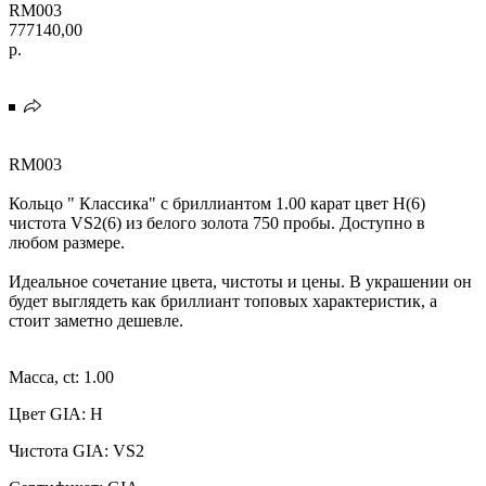
RM003
777140,00
р.
RM003
Кольцо " Классика" с бриллиантом 1.00 карат цвет H(6)
чистота VS2(6) из белого золота 750 пробы. Доступно в
любом размере.
Идеальное сочетание цвета, чистоты и цены. В украшении он
будет выглядеть как бриллиант топовых характеристик, а
стоит заметно дешевле.
Масса, ct: 1.00
Цвет GIA: H
Чистота GIA: VS2