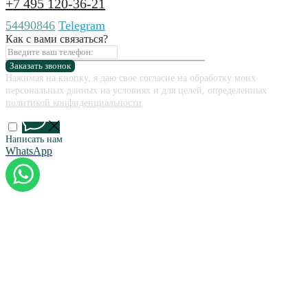
+7 495 120-36-21
54490846
Telegram
Как с вами связаться?
Заказать звонок
Нажимая на кнопку, я даю свое согласие на обработку моих
персональных данных на условиях и для целей, определенных
политикой конфиденциальности
Написать нам
WhatsApp