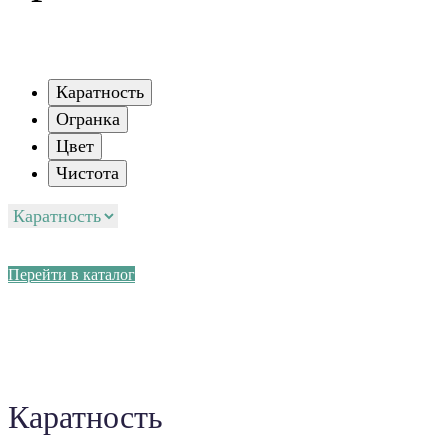
Каратность
Огранка
Цвет
Чистота
Перейти в каталог
Каратность