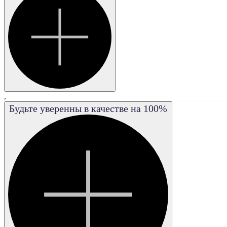
VS2
VVS1
VVS2
FL
,
Будьте уверенны в качестве на 100%
IF