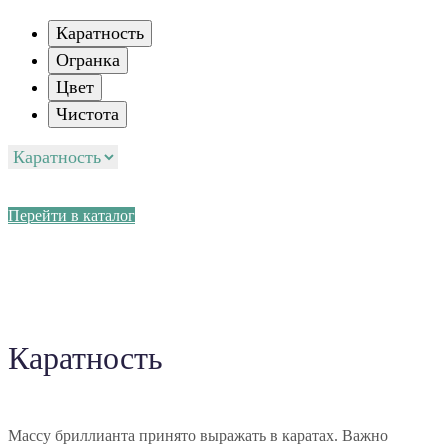
Каратность
Огранка
Цвет
Чистота
Перейти в каталог
Каратность