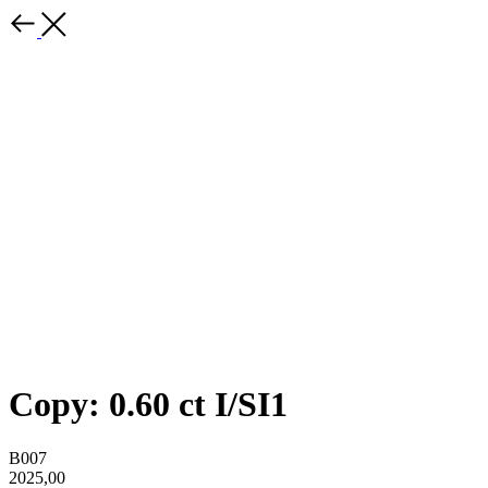
Copy: 0.60 ct I/SI1
B007
2025,00