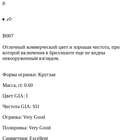
р.
B007
Отличный коммерческий цвет и хорошая чистота, при
которой включения в бриллианте еще не видны
невооруженным взглядом.
Форма огранки: Круглая
Масса, ct: 0.60
Цвет GIA: I
Чистота GIA: SI1
Огранка: Very Good
Полировка: Very Good
Симметрия: Excellent