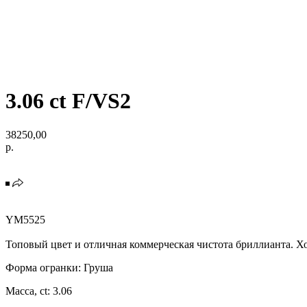
3.06 ct F/VS2
38250,00
р.
YM5525
Топовый цвет и отличная коммерческая чистота бриллианта. Хо
Форма огранки: Груша
Масса, ct: 3.06