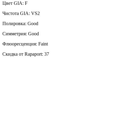
Цвет GIA: F
Чистота GIA: VS2
Полировка: Good
Симметрия: Good
Флюоресценция: Faint
Скидка от Rapaport: 37