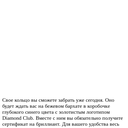
Свое кольцо вы сможете забрать уже сегодня. Оно
будет ждать вас на бежевом бархате в коробочке
глубокого синего цвета с золотистым логотипом
Diamond Club. Вместе с ним вы обязательно получите
сертификат на бриллиант. Для вашего удобства весь