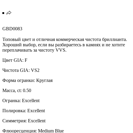
GBD0083
Топовый цвет и отличная коммерческая чистота бриллианта.
Хороший выбор, если вы разбираетесь в камнях и не хотите
переплачивать за чистоту VVS.
Цвет GIA: F
Чистота GIA: VS2
Форма огранки: Круглая
Масса, ct: 0.50
Огранка: Excellent
Полировка: Excellent
Симметрия: Excellent
Флюоресценция: Medium Blue