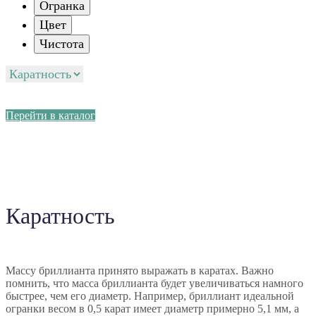
Огранка
Цвет
Чистота
Перейти в каталог
Каратность