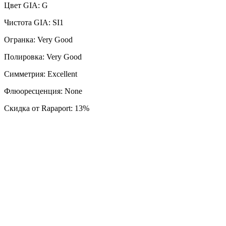
Цвет GIA: G
Чистота GIA: SI1
Огранка: Very Good
Полировка: Very Good
Симметрия: Excellent
Флюоресценция: None
Скидка от Rapaport: 13%